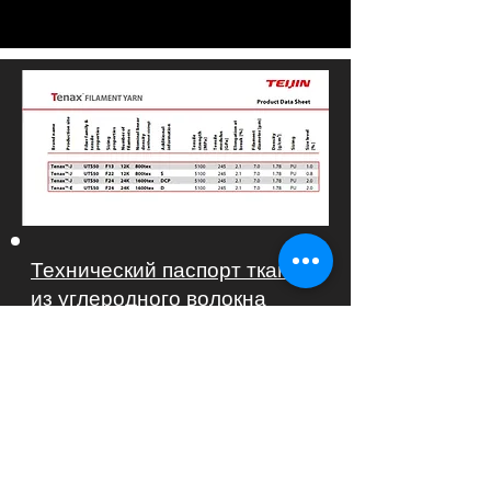
Технический паспорт ткани
из углеродного волокна