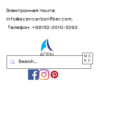
Электронная почта:
info@acencarbonfiber.com
;
Телефон:
+86152-2010-5293
ME
NU