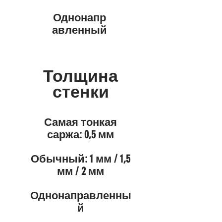
Однонапр
авленный
Толщина
стенки
Самая тонкая
саржа: 0,5 мм
Обычный: 1 мм / 1,5
мм / 2 мм
Однонаправленны
й