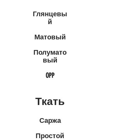
Глянцевы
й
Матовый
Полумато
вый
OPP
Ткать
Саржа
Простой