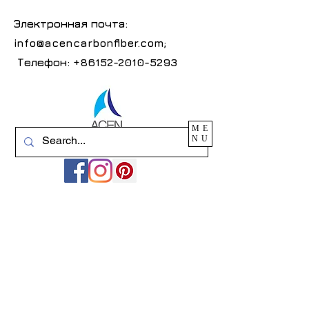
Электронная почта:
info@acencarbonfiber.com
;
Телефон:
+86152-2010-5293
ME
NU