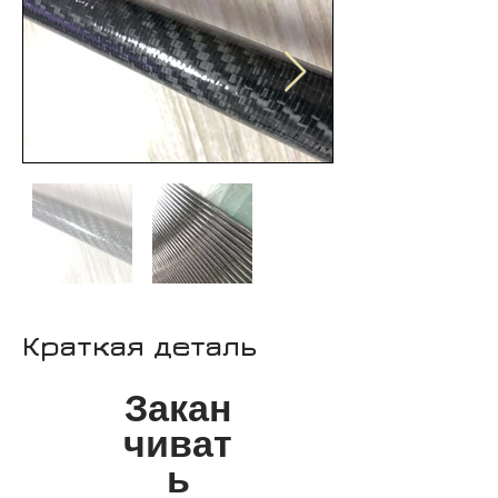
Краткая деталь
Закан
чиват
ь