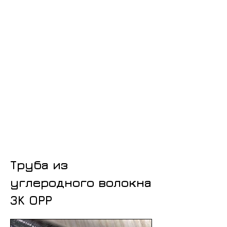
Труба из
углеродного волокна
3K OPP